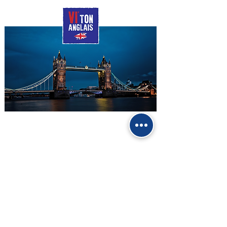
Virginie DUTREY
Professeure d'Anglais certifiée
Politique de cookies
Mentions légales
Politique de confidentialité
Conditions générales de vente
Plan du site
Espace personnel
Partager