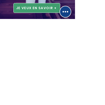
JE VEUX EN SAVOIR +
Virginie DUTREY
Professeure d'Anglais certifiée
Politique de cookies
Mentions légales
Politique de confidentialité
Conditions générales de vente