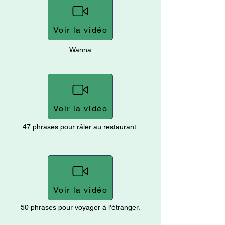
Voir la vidéo
Wanna
Voir la vidéo
47 phrases pour râler au restaurant.
Voir la vidéo
50 phrases pour voyager à l'étranger.