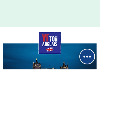
Virginie DUTREY
Professeure d'Anglais certifiée
Politique de cookies
Mentions légales
Politique de confidentialité
Conditions générales de vente