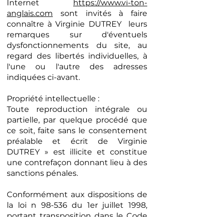
Internet
https://www.vi-ton-
anglais.com
sont invités à faire
connaître à Virginie DUTREY leurs
remarques sur d'éventuels
dysfonctionnements du site, au
regard des libertés individuelles, à
l'une ou l'autre des adresses
indiquées ci-avant.
Propriété intellectuelle :
Toute reproduction intégrale ou
partielle, par quelque procédé que
ce soit, faite sans le consentement
préalable et écrit de Virginie
DUTREY » est illicite et constitue
une contrefaçon donnant lieu à des
sanctions pénales.
Conformément aux dispositions de
la loi n 98-536 du 1er juillet 1998,
portant transposition dans le Code