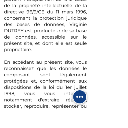
de la propriété intellectuelle de la
directive 96/9/CE du 11 mars 1996,
concernant la protection juridique
des bases de données, Virginie
DUTREY est producteur de sa base
de données, accessible sur le
présent site, et dont elle est seule
propriétaire.
En accédant au présent site, vous
reconnaissez que les données le
composant sont légalement
protégées et, conformément aux
dispositions de la loi du 1er juillet
1998, vous vous interdisez
notamment d'extraire, réutiliser,
stocker, reproduire, représenter ou
conserver, directement ou
indirectement, sur un support
quelconque, par tout moyen et