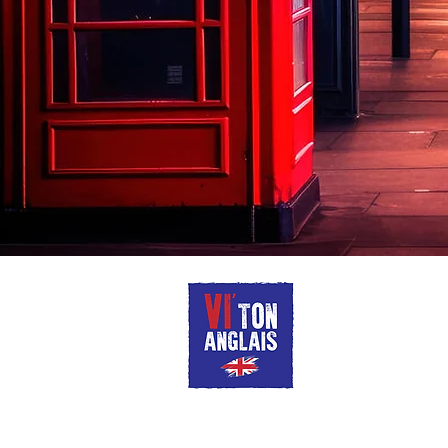
Virginie DUTREY
Professeure d'Anglais certifiée
Politique de cookies