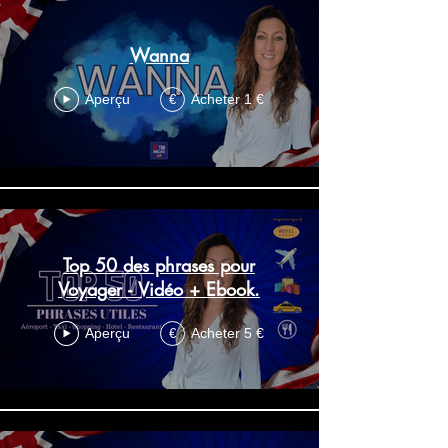
Wanna
Aperçu
Acheter 1 €
€
Top 50 des phrases pour
Voyager - Vidéo + Ebook.
Aperçu
Acheter 5 €
€