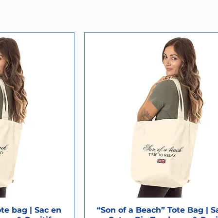
ote bag | Sac en
“Son of a Beach” Tote Bag | S