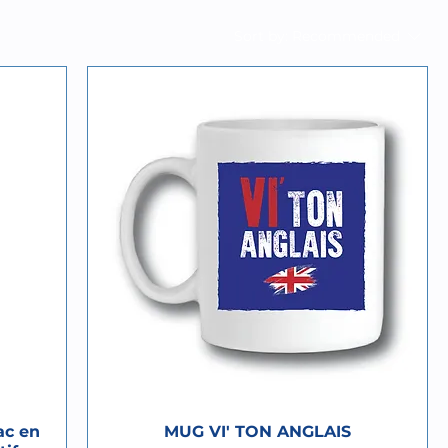
Sort by:
Recommended
ac en
MUG VI' TON ANGLAIS