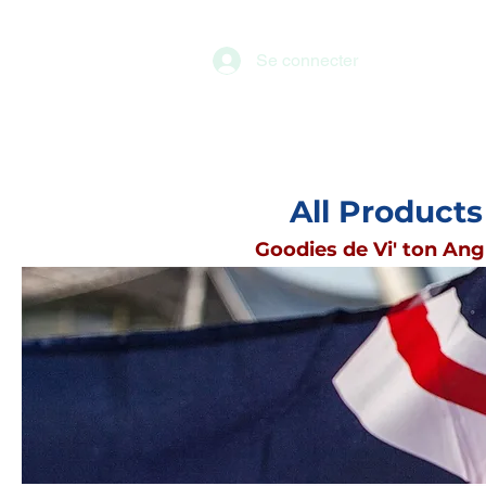
Se connecter
All Products
Goodies de Vi' ton Ang