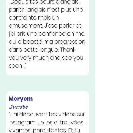
"Depuis tes cours d’anglais,
parler l’anglais n’est plus une
contrainte mais un
amusement. J’ose parler et
j’ai pris une confiance en moi
qui a boosté ma progression
dans cette langue. Thank
you very much and see you
soon !"
Meryem
Juriste
"J'ai découvert tes vidéos sur
Instagram. Je les ai trouvées
vivantes, percutantes. Et tu