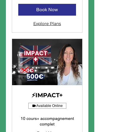
Book Now
Explore Plans
⚡IMPACT+
Available Online
10 cours+ accompagnement
complet