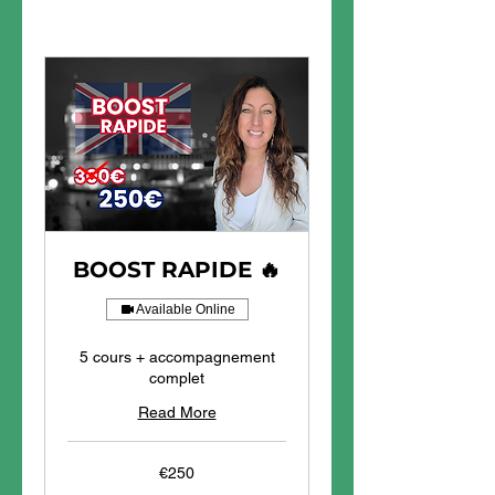
BOOST RAPIDE 🔥
Available Online
5 cours + accompagnement
complet
Read More
250
€250
euros