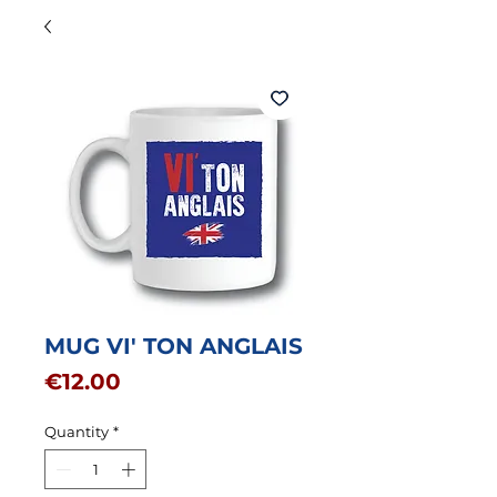
MUG VI' TON ANGLAIS
Price
€12.00
Quantity
*