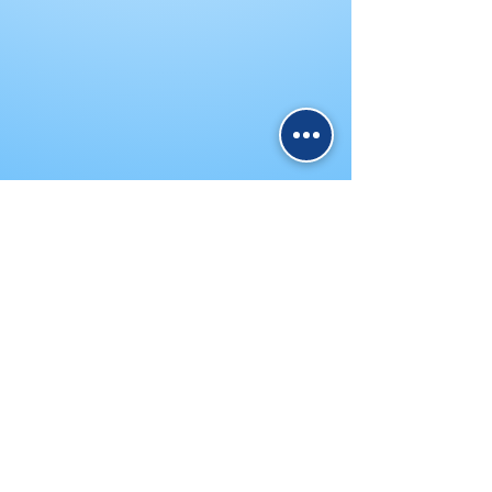
Virginie DUTREY