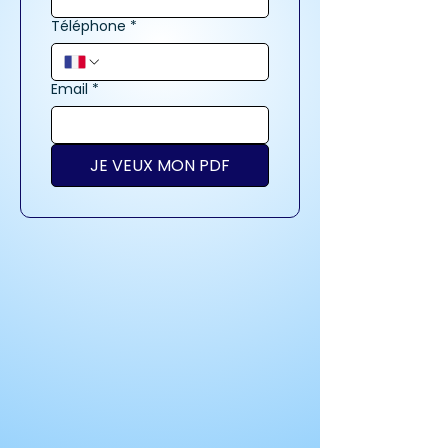
Téléphone
*
Email
*
JE VEUX MON PDF