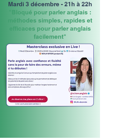
Mardi 3 décembre - 21h à 22h
"Bloqué pour parler anglais :
méthodes simples, rapides et
efficaces pour parler anglais
facilement"
+ D'INFOS