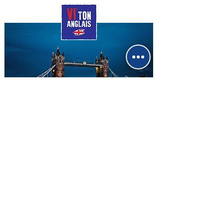
Virginie DUTREY
Professeure d'Anglais certifiée
Politique de cookies
Mentions légales
Politique de confidentialité
Conditions générales de vente
Plan du site
Espace personnel
Partager