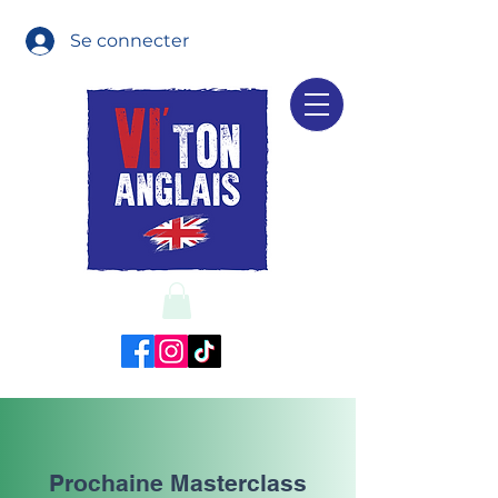
Se connecter
Masterclass
Prochaine Masterclass