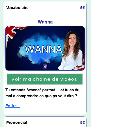
Vocabulaire
5€
Wanna
Voir ma chaine de vidéos
Tu entends "wanna" partout… et tu as du 
mal à comprendre ce que ça veut dire ?
En lire +
Prononciati
5€