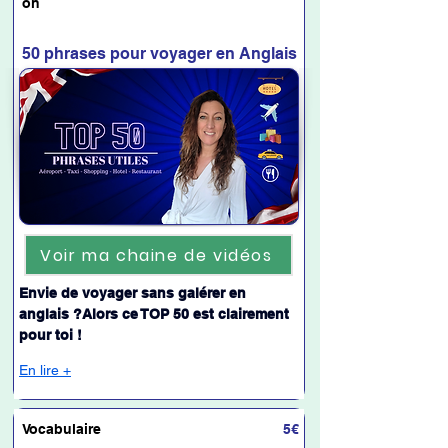
on
50 phrases pour voyager en Anglais
Voir ma chaine de vidéos
Envie de voyager sans galérer en 
anglais ?Alors ce TOP 50 est clairement 
pour toi !
En lire +
Vocabulaire
5€