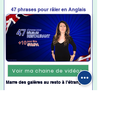
47 phrases pour râler en Anglais
Voir ma chaine de vidéos
Marre des galères au resto à l’étranger ? 
En lire +